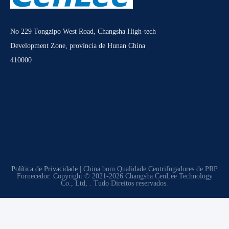
No 229 Tongzipo West Road, Changsha High-tech
Development Zone, província de Hunan China
410000
Política de Privacidade
| China bom Qualidade Centrifugadores de PRP
Fornecedor. Copyright © 2021-2026 Changsha CenLee Technology
Co., Ltd, . Tudo Direitos reservados.