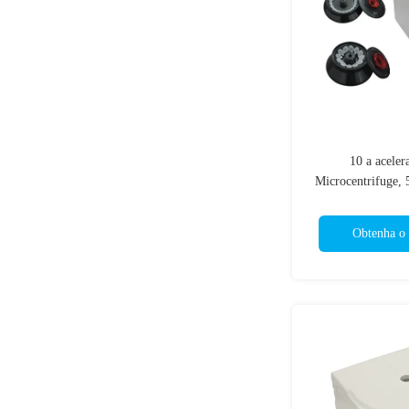
10 a acele
Microcentrifuge, 
centrifugador p
Obtenha o 