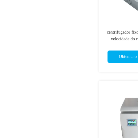
centrifugador fix
velocidade do 
microproce
Obtenha o 