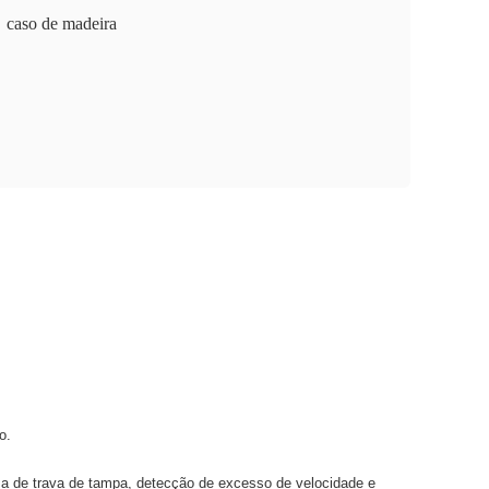
caso de madeira
o.
ma de trava de tampa, detecção de excesso de velocidade e