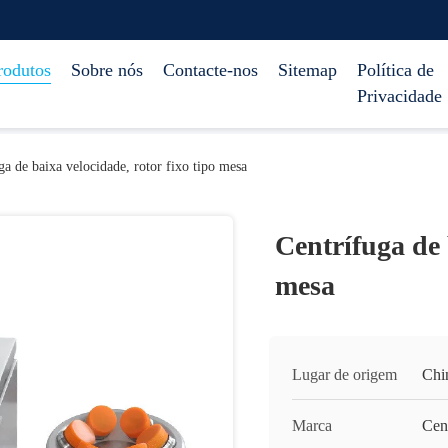
rodutos
Sobre nós
Contacte-nos
Sitemap
Política de
Privacidade
ga de baixa velocidade, rotor fixo tipo mesa
Centrífuga de 
mesa
Lugar de origem
Chi
Marca
Cen