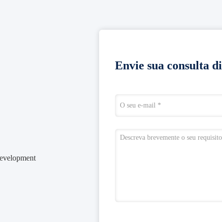
Envie sua consulta d
evelopment