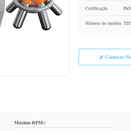
Certificação
IS
Número do modelo
TD
Contacte-N
Máximo RPM::