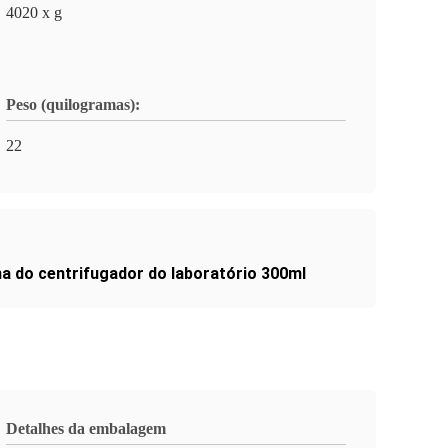
4020 x g
Peso (quilogramas):
22
a do centrifugador do laboratório 300ml
Detalhes da embalagem