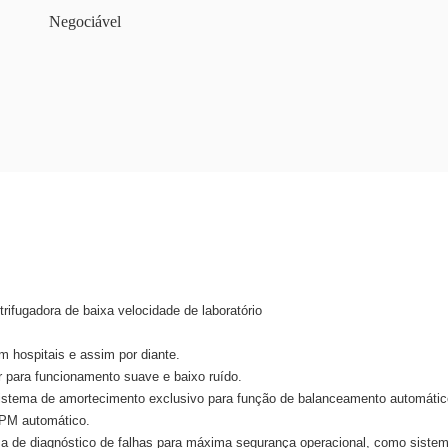
Negociável
rifugadora de baixa velocidade de laboratório
m hospitais e assim por diante.
 para funcionamento suave e baixo ruído.
stema de amortecimento exclusivo para função de balanceamento automátic
RPM automático.
ema de diagnóstico de falhas para máxima segurança operacional, como siste