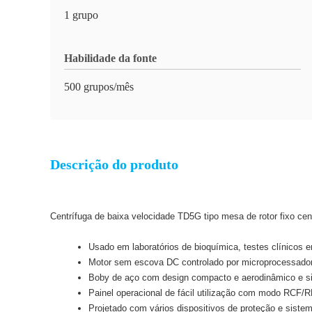
1 grupo
Habilidade da fonte
500 grupos/mês
Descrição do produto
Centrífuga de baixa velocidade TD5G tipo mesa de rotor fixo cent
Usado em laboratórios de bioquímica, testes clínicos e
Motor sem escova DC controlado por microprocessador
Boby de aço com design compacto e aerodinâmico e si
Painel operacional de fácil utilização com modo RCF/
Projetado com vários dispositivos de proteção e sist